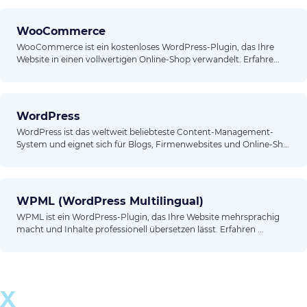
WooCommerce
WooCommerce ist ein kostenloses WordPress-Plugin, das Ihre
Website in einen vollwertigen Online-Shop verwandelt. Erfahre...
WordPress
WordPress ist das weltweit beliebteste Content-Management-
System und eignet sich für Blogs, Firmenwebsites und Online-Sh...
WPML (WordPress Multilingual)
WPML ist ein WordPress-Plugin, das Ihre Website mehrsprachig
macht und Inhalte professionell übersetzen lässt. Erfahren ...
X