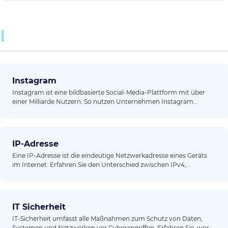
I
Instagram
Instagram ist eine bildbasierte Social-Media-Plattform mit über
einer Milliarde Nutzern. So nutzen Unternehmen Instagram...
IP-Adresse
Eine IP-Adresse ist die eindeutige Netzwerkadresse eines Geräts
im Internet. Erfahren Sie den Unterschied zwischen IPv4,...
IT Sicherheit
IT-Sicherheit umfasst alle Maßnahmen zum Schutz von Daten,
Systemen und Netzwerken vor Cyberangriffen. Erfahren Sie, wor...