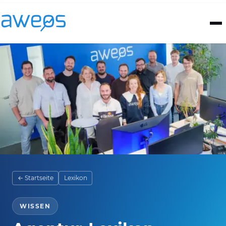
← Startseite
Lexikon
WISSEN