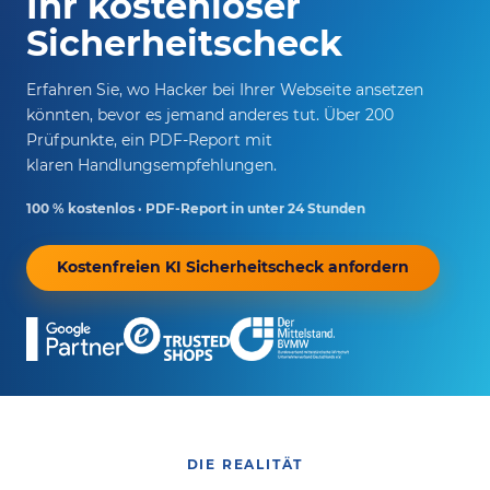
Ihr kostenloser
Sicherheitscheck
Erfahren Sie, wo Hacker bei Ihrer Webseite ansetzen
könnten, bevor es jemand anderes tut. Über 200
Prüfpunkte, ein PDF-Report mit
klaren Handlungsempfehlungen.
100 % kostenlos · PDF-Report in unter 24 Stunden
Kostenfreien KI Sicherheitscheck anfordern
DIE REALITÄT