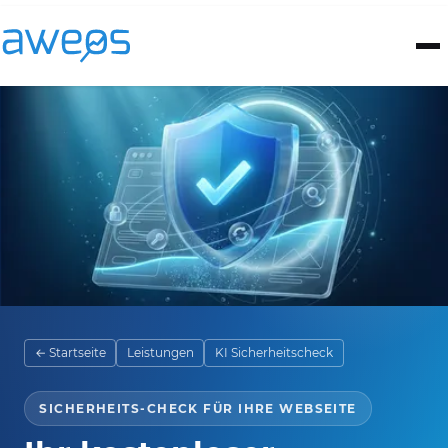
← Startseite
Leistungen
KI Sicherheitscheck
SICHERHEITS-CHECK FÜR IHRE WEBSEITE