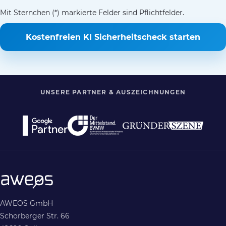
Mit Sternchen (*) markierte Felder sind Pflichtfelder.
Kostenfreien KI Sicherheitscheck starten
UNSERE PARTNER & AUSZEICHNUNGEN
AWEOS GmbH
Schorberger Str. 66