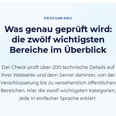
PRÜFUMFANG
Was genau geprüft wird:
die zwölf wichtigsten
Bereiche im Überblick
Der Check prüft über 200 technische Details auf
Ihrer Webseite und dem Server dahinter, von der
Verschlüsselung bis zu versehentlich öffentlichen
Bereichen. Hier die zwölf wichtigsten Kategorien,
jede in einfacher Sprache erklärt.