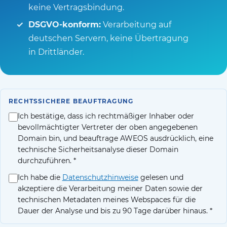
keine Vertragsbindung.
DSGVO-konform:
Verarbeitung auf
deutschen Servern, keine Übertragung
in Drittländer.
RECHTSSICHERE BEAUFTRAGUNG
Ich bestätige, dass ich rechtmäßiger Inhaber oder
bevollmächtigter Vertreter der oben angegebenen
Domain bin, und beauftrage AWEOS ausdrücklich, eine
technische Sicherheitsanalyse dieser Domain
durchzuführen. *
Ich habe die
Datenschutzhinweise
gelesen und
akzeptiere die Verarbeitung meiner Daten sowie der
technischen Metadaten meines Webspaces für die
Dauer der Analyse und bis zu 90 Tage darüber hinaus. *