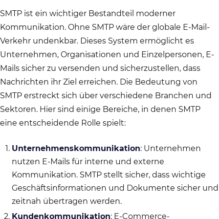
SMTP ist ein wichtiger Bestandteil moderner
Kommunikation. Ohne SMTP wäre der globale E-Mail-
Verkehr undenkbar. Dieses System ermöglicht es
Unternehmen, Organisationen und Einzelpersonen, E-
Mails sicher zu versenden und sicherzustellen, dass
Nachrichten ihr Ziel erreichen. Die Bedeutung von
SMTP erstreckt sich über verschiedene Branchen und
Sektoren. Hier sind einige Bereiche, in denen SMTP
eine entscheidende Rolle spielt:
Unternehmenskommunikation
: Unternehmen
nutzen E-Mails für interne und externe
Kommunikation. SMTP stellt sicher, dass wichtige
Geschäftsinformationen und Dokumente sicher und
zeitnah übertragen werden.
Kundenkommunikation
: E-Commerce-