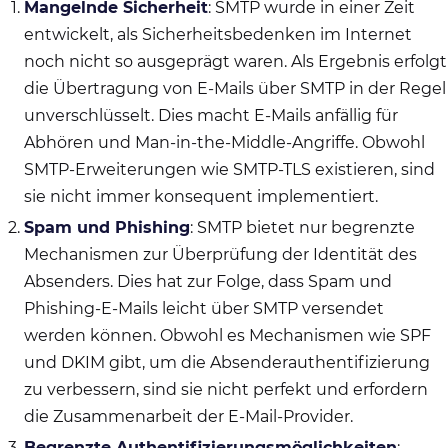
Mangelnde Sicherheit
: SMTP wurde in einer Zeit
entwickelt, als Sicherheitsbedenken im Internet
noch nicht so ausgeprägt waren. Als Ergebnis erfolgt
die Übertragung von E-Mails über SMTP in der Regel
unverschlüsselt. Dies macht E-Mails anfällig für
Abhören und Man-in-the-Middle-Angriffe. Obwohl
SMTP-Erweiterungen wie SMTP-TLS existieren, sind
sie nicht immer konsequent implementiert.
Spam und Phishing
: SMTP bietet nur begrenzte
Mechanismen zur Überprüfung der Identität des
Absenders. Dies hat zur Folge, dass Spam und
Phishing-E-Mails leicht über SMTP versendet
werden können. Obwohl es Mechanismen wie SPF
und DKIM gibt, um die Absenderauthentifizierung
zu verbessern, sind sie nicht perfekt und erfordern
die Zusammenarbeit der E-Mail-Provider.
Begrenzte Authentifizierungsmöglichkeiten
: