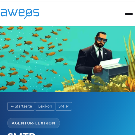
← Startseite
Lexikon
SMTP
AGENTUR-LEXIKON