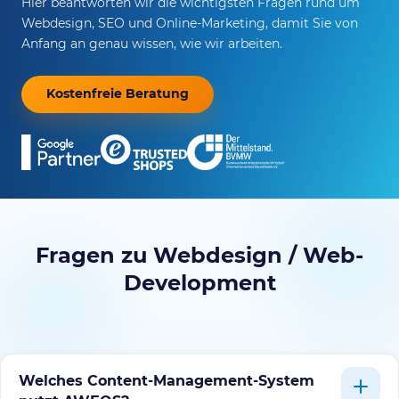
Hier beantworten wir die wichtigsten Fragen rund um
Webdesign, SEO und Online-Marketing, damit Sie von
Anfang an genau wissen, wie wir arbeiten.
Kostenfreie Beratung
Fragen zu Webdesign / Web-
Development
Welches Content-Management-System