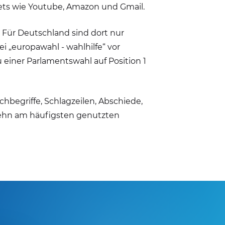
nets wie Youtube, Amazon und Gmail.
t. Für Deutschland sind dort nur
i „europawahl - wahlhilfe“ vor
u einer Parlamentswahl auf Position 1
chbegriffe, Schlagzeilen, Abschiede,
 zehn am häufigsten genutzten