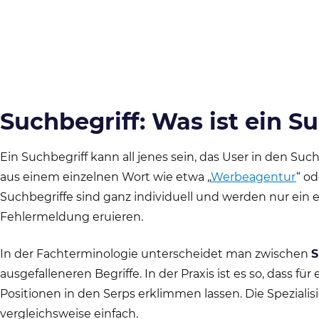
Suchbegriff: Was ist ein S
Ein Suchbegriff kann all jenes sein, das User in den Su
aus einem einzelnen Wort wie etwa „
Werbeagentur
“ o
Suchbegriffe sind ganz individuell und werden nur ein ei
Fehlermeldung eruieren.
In der Fachterminologie unterscheidet man zwischen
S
ausgefalleneren Begriffe. In der Praxis ist es so, das
Positionen in den Serps erklimmen lassen. Die Speziali
vergleichsweise einfach.