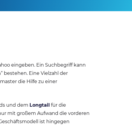
Yahoo eingeben. Ein Suchbegriff kann
 bestehen. Eine Vielzahl der
master die Hilfe zu einer
ords und dem
Longtail
für die
n nur mit großem Aufwand die vorderen
 Geschäftsmodell ist hingegen