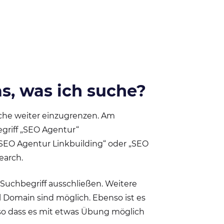
as, was ich suche?
Suche weiter einzugrenzen. Am
griff „SEO Agentur“
„SEO Agentur Linkbuilding“ oder „SEO
earch.
n Suchbegriff ausschließen. Weitere
 Domain sind möglich. Ebenso ist es
 so dass es mit etwas Übung möglich