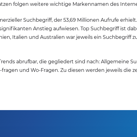
Plätzen folgen weitere wichtige Markennamen des Inter
erzieller Suchbegriff, der 53,69 Millionen Aufrufe erhiel
ignifikanten Anstieg aufwiesen. Top Suchbegriff ist dabe
en, Italien und Australien war jeweils ein Suchbegriff z
 Trends abrufbar, die gegliedert sind nach: Allgemeine Su
as-fragen und Wo-Fragen. Zu diesen werden jeweils die