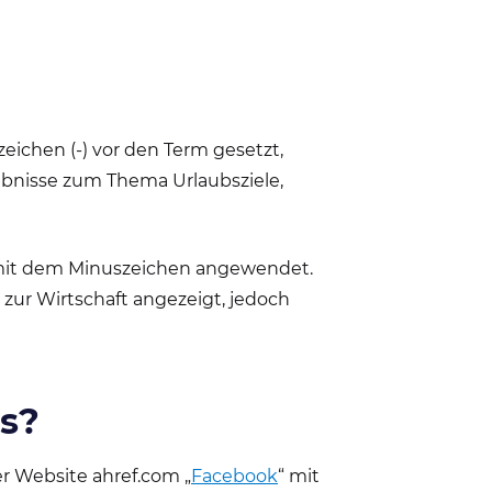
ichen (-) vor den Term gesetzt,
ebnisse zum Thema Urlaubsziele,
 mit dem Minuszeichen angewendet.
e zur Wirtschaft angezeigt, jedoch
ds?
er Website ahref.com „
Facebook
“ mit