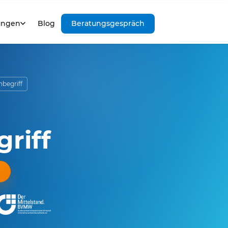
ungen
Blog
Beratungsgespräch
begriff
riff