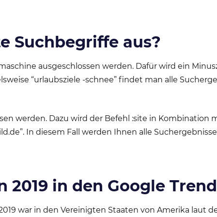
e Suchbegriffe aus?
aschine ausgeschlossen werden. Dafür wird ein Minusze
lsweise “urlaubsziele -schnee” findet man alle Sucherg
n werden. Dazu wird der Befehl :site in Kombination
:bild.de”. In diesem Fall werden Ihnen alle Suchergebniss
n 2019 in den Google Tren
2019 war in den Vereinigten Staaten von Amerika laut d