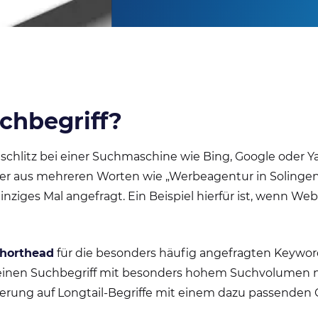
uchbegriff?
chschlitz bei einer Suchmaschine wie Bing, Google oder 
der aus mehreren Worten wie „Werbeagentur in Solingen“
nziges Mal angefragt. Ein Beispiel hierfür ist, wenn Web
horthead
für die besonders häufig angefragten Keyw
s für einen Suchbegriff mit besonders hohem Suchvolume
sierung auf Longtail-Begriffe mit einem dazu passenden