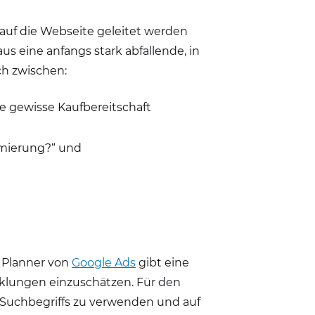
 auf die Webseite geleitet werden
raus eine anfangs stark abfallende, in
h zwischen:
e gewisse Kaufbereitschaft
imierung?“ und
d Planner von
Google Ads
gibt eine
cklungen einzuschätzen. Für den
s Suchbegriffs zu verwenden und auf