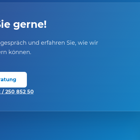
ie gerne!
gespräch und erfahren Sie, wie wir
ern können.
ratung
 / 250 852 50