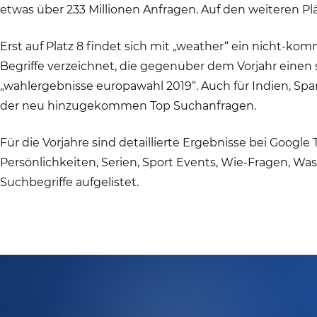
etwas über 233 Millionen Anfragen. Auf den weiteren 
Erst auf Platz 8 findet sich mit „weather“ ein nicht-komm
Begriffe verzeichnet, die gegenüber dem Vorjahr einen s
„wahlergebnisse europawahl 2019“. Auch für Indien, Spani
der neu hinzugekommen Top Suchanfragen.
Für die Vorjahre sind detaillierte Ergebnisse bei Google
Persönlichkeiten, Serien, Sport Events, Wie-Fragen, W
Suchbegriffe aufgelistet.