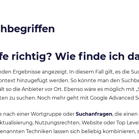
chbegriffen
e richtig? Wie finde ich d
nden Ergebnisse angezeigt. In diesem Fall gilt, es die 
Kontext hinzugefügt werden. So könnte man den Suchbe
t so die Anbieter vor Ort. Ebenso wäre es möglich mit 
ten zu suchen. Noch mehr geht mit Google Advanced S
he nach einer Wortgruppe oder
Suchanfragen
, die eine
ktualisierung, Nutzungsrechten, Website oder Top Level
 genannten Techniken lassen sich beliebig kombinieren,