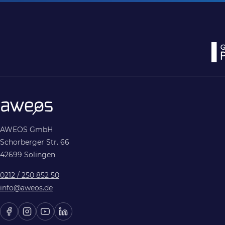
AWEOS GmbH
Schorberger Str. 66
42699 Solingen
0212 / 250 852 50
info@aweos.de