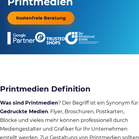
Printmedien
Kostenfreie Beratung
Printmedien Definition
Was
sind
Printmedien
? Der Begriff ist ein Synonym für
Gedruckte Medien
. Flyer, Broschüren, Postkarten,
Blöcke und vieles mehr können professionell durch
Mediengestalter und Grafiker für Ihr Unternehmen
erstellt werden. Zur Gestaltung von Printmedien sollten