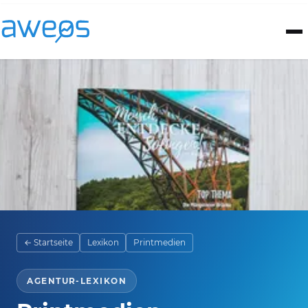
← Startseite
Lexikon
Printmedien
AGENTUR-LEXIKON