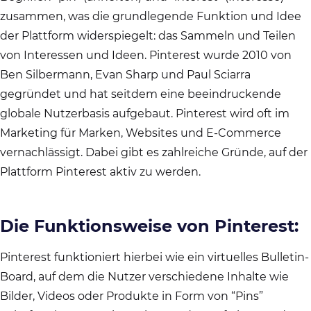
zusammen, was die grundlegende Funktion und Idee
der Plattform widerspiegelt: das Sammeln und Teilen
von Interessen und Ideen. Pinterest wurde 2010 von
Ben Silbermann, Evan Sharp und Paul Sciarra
gegründet und hat seitdem eine beeindruckende
globale Nutzerbasis aufgebaut. Pinterest wird oft im
Marketing für Marken, Websites und E-Commerce
vernachlässigt. Dabei gibt es zahlreiche Gründe, auf der
Plattform Pinterest aktiv zu werden.
Die Funktionsweise von Pinterest:
Pinterest funktioniert hierbei wie ein virtuelles Bulletin-
Board, auf dem die Nutzer verschiedene Inhalte wie
Bilder, Videos oder Produkte in Form von “Pins”