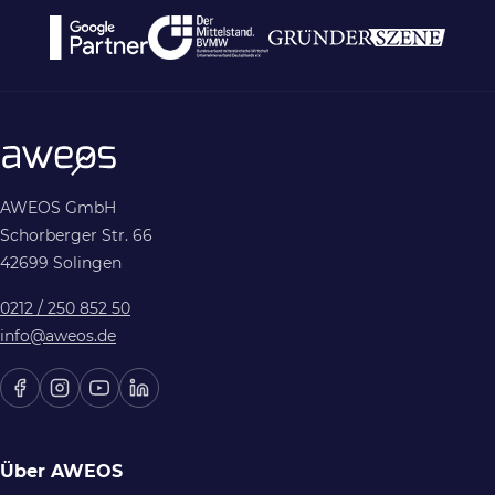
AWEOS GmbH
Schorberger Str. 66
42699 Solingen
0212 / 250 852 50
info@aweos.de
Über AWEOS