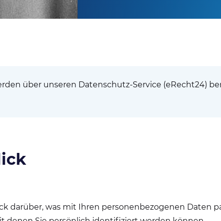
rden über unseren Datenschutz-Service (eRecht24) bere
lick
ck darüber, was mit Ihren personenbezogenen Daten pas
 denen Sie persönlich identifiziert werden können.