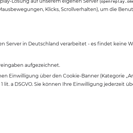
play-Lösung auf unserem eigenen Server (
openreplay.om
(Mausbewegungen, Klicks, Scrollverhalten), um die Benu
 Server in Deutschland verarbeitet - es findet keine We
reingaben aufgezeichnet.
hen Einwilligung über den Cookie-Banner (Kategorie „Anal
1 lit. a DSGVO. Sie können Ihre Einwilligung jederzeit ü