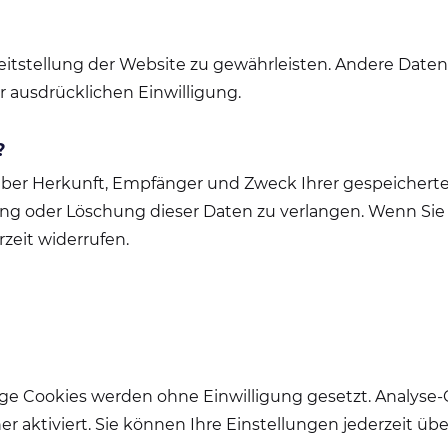
ereitstellung der Website zu gewährleisten. Andere Date
r ausdrücklichen Einwilligung.
?
t über Herkunft, Empfänger und Zweck Ihrer gespeiche
ung oder Löschung dieser Daten zu verlangen. Wenn Sie 
zeit widerrufen.
e Cookies werden ohne Einwilligung gesetzt. Analyse-
 aktiviert. Sie können Ihre Einstellungen jederzeit üb