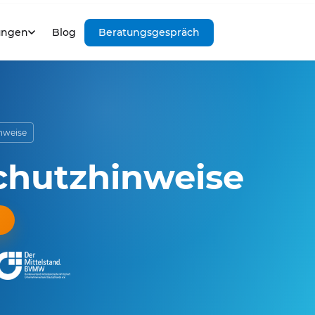
ungen
Blog
Beratungsgespräch
nweise
chutzhinweise