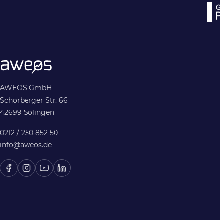
AWEOS GmbH
Schorberger Str. 66
42699 Solingen
0212 / 250 852 50
info@aweos.de