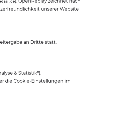
). OpenReplay zeichnet nach
edas.de
tzerfreundlichkeit unserer Website
itergabe an Dritte statt.
yse & Statistik").
ber die Cookie-Einstellungen im