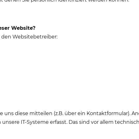
ieser Website?
h den Websitebetreiber:
 uns diese mitteilen (z.B. über ein Kontaktformular).
unsere IT-Systeme erfasst. Das sind vor allem technisch