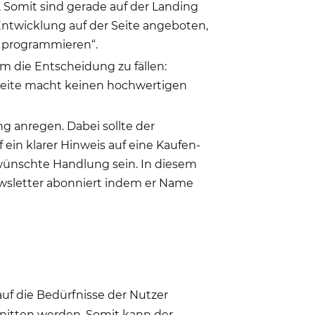
 Somit sind gerade auf der Landing
Entwicklung auf der Seite angeboten,
pp programmieren“.
m die Entscheidung zu fällen:
e Seite macht keinen hochwertigen
ng anregen. Dabei sollte der
 ein klarer Hinweis auf eine Kaufen-
ünschte Handlung sein. In diesem
ewsletter abonniert indem er Name
uf die Bedürfnisse der Nutzer
hnitten werden. Somit kann der