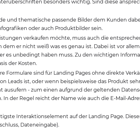
nterüberschriften besonders wichtig. Sind diese anspr
de und thematische passende Bilder dem Kunden dabei 
nfografiken oder auch Produktbilder sein.
istungen verkaufen möchte, muss auch die entspreche
n dem er nicht weiß was es genau ist. Dabei ist vor all
 er es unbedingt haben muss. Zu den wichtigen Informat
sis der Kosten.
e Formulare sind für Landing Pages ohne direkte Verkäu
 von Leads ist, oder wenn beispielsweise das Produkt s
icht ausufern - zum einen aufgrund der geltenden Daten
In der Regel reicht der Name wie auch die E-Mail-Adre
tigste Interaktionselement auf der Landing Page. Dieser s
schluss, Dateneingabe).