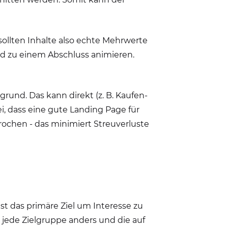
ollten Inhalte also echte Mehrwerte
nd zu einem Abschluss animieren.
grund. Das kann direkt (z. B. Kaufen-
ei, dass eine gute Landing Page für
prochen - das minimiert Streuverluste
t das primäre Ziel um Interesse zu
t jede Zielgruppe anders und die auf