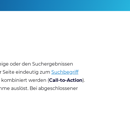
nzeige oder den Suchergebnissen
er Seite eindeutig zum
Suchbegriff
 kombiniert werden (
Call-to-Action
).
ahme auslöst. Bei abgeschlossener