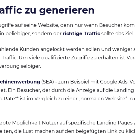
ffic zu generieren
 Zugriffe auf seine Website, denn nur wenn Besucher 
in beliebiger, sondern der
richtige Traffic
sollte das Ziel 
e zahlende Kunden angelockt werden sollen und weniger 
Traffic. Um viele qualifizierte Zugriffe zu erhalten ist
erbung selbiger.
chinenwerbung
(SEA) - zum Beispiel mit Google Ads. V
et. Ein Besucher, der durch die Anzeige auf die Landing 
Rate** ist im Vergleich zu einer „normalen Website“ in 
ebte Möglichkeit Nutzer auf spezifische Landing Pages 
eiten, die Lust machen auf den beigefügten Link zu klic