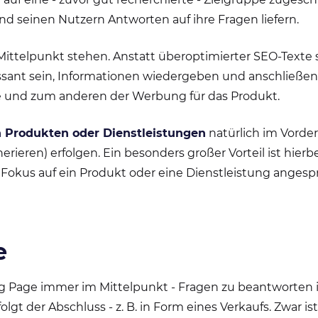
 seinen Nutzern Antworten auf ihre Fragen liefern.
ttelpunkt stehen. Anstatt überoptimierter SEO-Texte s
ressant sein, Informationen wiedergeben und anschließe
e und zum anderen der Werbung für das Produkt.
 Produkten oder Dienstleistungen
natürlich im Vorder
rieren) erfolgen. Ein besonders großer Vorteil ist hierb
em Fokus auf ein Produkt oder eine Dienstleistung anges
e
g Page immer im Mittelpunkt - Fragen zu beantworten is
gt der Abschluss - z. B. in Form eines Verkaufs. Zwar is