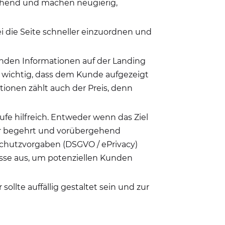
echend und machen neugierig,
die Seite schneller einzuordnen und
nden Informationen auf der Landing
em wichtig, dass dem Kunde aufgezeigt
ionen zählt auch der Preis, denn
fe hilfreich. Entweder wenn das Ziel
ehr begehrt und vorübergehend
schutzvorgaben (DSGVO / ePrivacy)
sse aus, um potenziellen Kunden
ollte auffällig gestaltet sein und zur