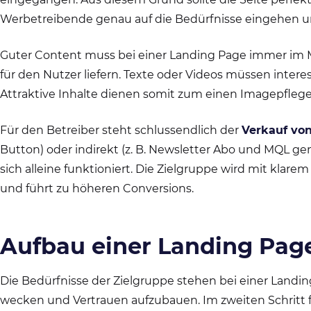
Werbetreibende genau auf die Bedürfnisse eingehen und
Guter Content muss bei einer Landing Page immer im Mi
für den Nutzer liefern. Texte oder Videos müssen inte
Attraktive Inhalte dienen somit zum einen Imagepfleg
Für den Betreiber steht schlussendlich der
Verkauf von
Button) oder indirekt (z. B. Newsletter Abo und MQL gene
sich alleine funktioniert. Die Zielgruppe wird mit klar
und führt zu höheren Conversions.
Aufbau einer Landing Pag
Die Bedürfnisse der Zielgruppe stehen bei einer Landin
wecken und Vertrauen aufzubauen. Im zweiten Schritt fol