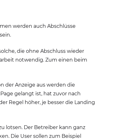
kommen werden auch Abschlüsse
sein.
solche, die ohne Abschluss wieder
 Vorarbeit notwendig. Zum einen beim
on der Anzeige aus werden die
Page gelangt ist, hat zuvor nach
der Regel höher, je besser die Landing
zu lotsen. Der Betreiber kann ganz
ken. Die User sollen zum Beispiel