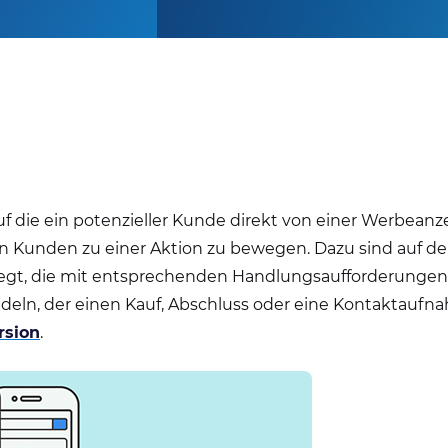
 auf die ein potenzieller Kunde direkt von einer Werbea
den Kunden zu einer Aktion zu bewegen. Dazu sind auf d
legt, die mit entsprechenden Handlungsaufforderungen
deln, der einen Kauf, Abschluss oder eine Kontaktaufn
rsion
.