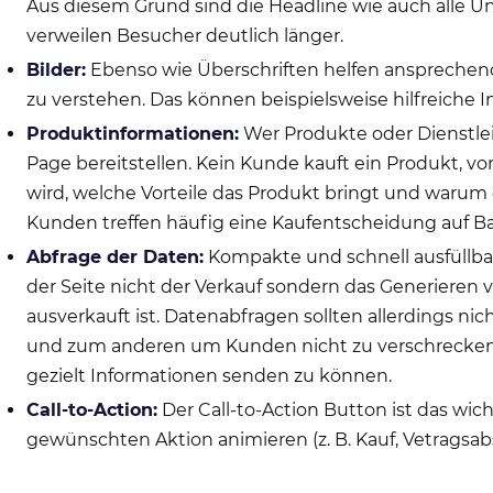
Aus diesem Grund sind die Headline wie auch alle U
verweilen Besucher deutlich länger.
Bilder:
Ebenso wie Überschriften helfen ansprechen
zu verstehen. Das können beispielsweise hilfreiche I
Produktinformationen:
Wer Produkte oder Dienstle
Page bereitstellen. Kein Kunde kauft ein Produkt, vo
wird, welche Vorteile das Produkt bringt und warum
Kunden treffen häufig eine Kaufentscheidung auf Ba
Abfrage der Daten:
Kompakte und schnell ausfüllbar
der Seite nicht der Verkauf sondern das Generieren
ausverkauft ist. Datenabfragen sollten allerdings n
und zum anderen um Kunden nicht zu verschrecken. 
gezielt Informationen senden zu können.
Call-to-Action:
Der Call-to-Action Button ist das wich
gewünschten Aktion animieren (z. B. Kauf, Vetragsab