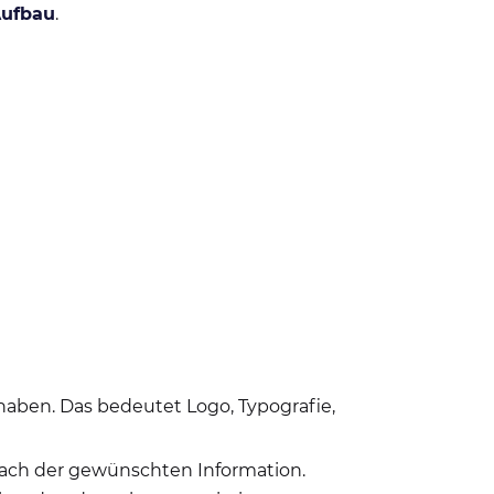
Aufbau
.
en. Das bedeutet Logo, Typografie,
nach der gewünschten Information.