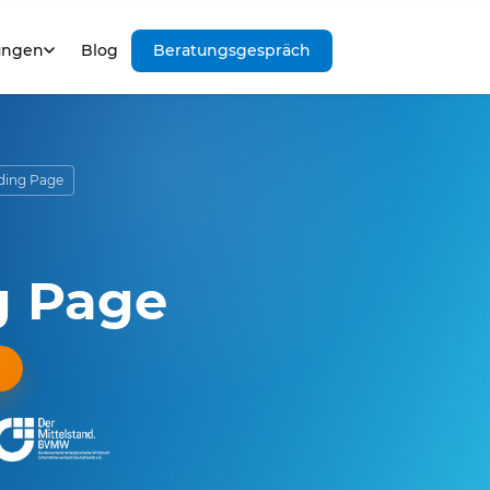
ungen
Blog
Beratungsgespräch
ding Page
g Page