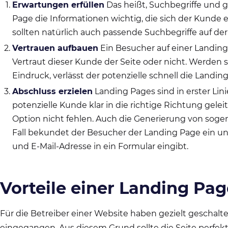
Erwartungen erfüllen
Das heißt, Suchbegriffe und 
Page die Informationen wichtig, die sich der Kunde
sollten natürlich auch passende Suchbegriffe auf der
Vertrauen aufbauen
Ein Besucher auf einer Landing 
Vertraut dieser Kunde der Seite oder nicht. Werden 
Eindruck, verlässt der potenzielle schnell die Landin
Abschluss erzielen
Landing Pages sind in erster Lin
potenzielle Kunde klar in die richtige Richtung gelei
Option nicht fehlen. Auch die Generierung von sog
Fall bekundet der Besucher der Landing Page ein un
und E-Mail-Adresse in ein Formular eingibt.
Vorteile einer Landing Pag
Für die Betreiber einer Website haben gezielt geschalt
eingegangen. Aus diesem Grund sollte die Seite perfekt