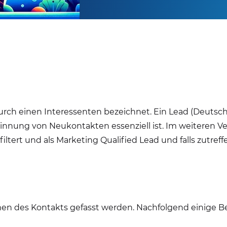
rch einen Interessenten bezeichnet. Ein Lead (Deutsch:
winnung von Neukontakten essenziell ist. Im weiteren V
ert und als Marketing Qualified Lead und falls zutreff
n des Kontakts gefasst werden. Nachfolgend einige Bei