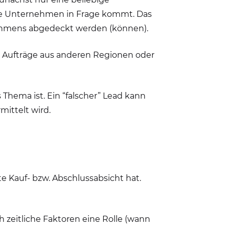
gene Unternehmen in Frage kommt. Das
nehmens abgedeckt werden (können).
e Aufträge aus anderen Regionen oder
s Thema ist. Ein “falscher” Lead kann
ittelt wird.
te Kauf- bzw. Abschlussabsicht hat.
 zeitliche Faktoren eine Rolle (wann