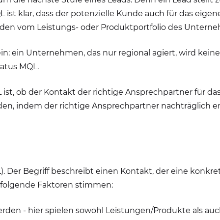
L ist klar, dass der potenzielle Kunde auch für das ei
nden vom Leistungs- oder Produktportfolio des Unter
: ein Unternehmen, das nur regional agiert, wird kein
tatus MQL.
L ist, ob der Kontakt der richtige Ansprechpartner für da
n, indem der richtige Ansprechpartner nachträglich erm
). Der Begriff beschreibt einen Kontakt, der eine konkre
 folgende Faktoren stimmen:
den - hier spielen sowohl Leistungen/Produkte als auch