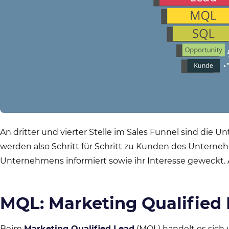
An dritter und vierter Stelle im Sales Funnel sind die 
werden also Schritt für Schritt zu Kunden des Untern
Unternehmens informiert sowie ihr Interesse geweckt.
MQL: Marketing Qualified
Beim
Marketing Qualified Lead
(MQL) handelt es sich 