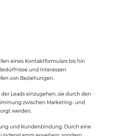
llen eines Kontaktformulars bis hin
r Bedürfnisse und Interessen
pfen von Beziehungen.
n der Leads einzugehen, sie durch den
Abstimmung zwischen Marketing- und
sorgt werden.
klung und Kundenbindung. Durch eine
Kundenstamm erweitern, sondern