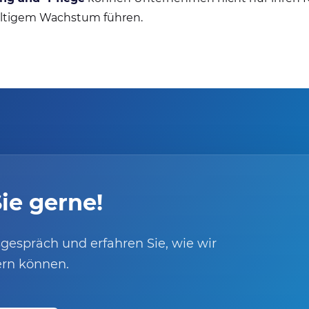
haltigem Wachstum führen.
ie gerne!
gespräch und erfahren Sie, wie wir
ern können.