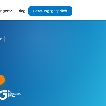
ungen
Blog
Beratungsgespräch
ds