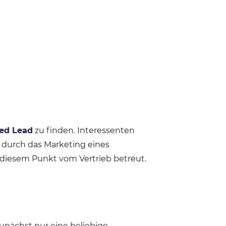
ied Lead
zu finden. Interessenten
 durch das Marketing eines
diesem Punkt vom Vertrieb betreut.
zunächst nur eine beliebige