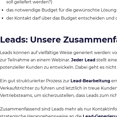
soll geliefert werden?)
das notwendige Budget für die gewünschte Lösung 
der Kontakt darf über das Budget entscheiden und d
Leads: Unsere Zusammenf
Leads können auf vielfältige Weise generiert werden: vo
zur Teilnahme an einem Webinar.
Jeder Lead
stellt ein
potenzieller Kunden zu entwickeln. Dabei geht es ni
Ein gut strukturierter Prozess zur
Lead-Bearbeitung
erm
Verkaufstrichter zu führen und letztlich in treue Ku
Vertriebsteams, um sicherzustellen, dass Leads zum ri
Zusammenfassend sind Leads mehr als nur Kontaktinfor
strategische Herangehensweise an die
Lead-Generier