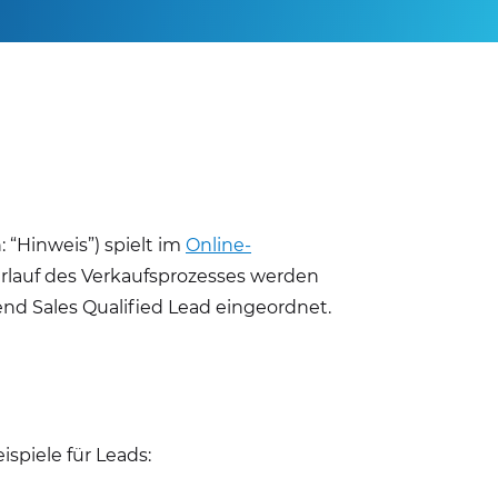
 “Hinweis”) spielt im
Online-
erlauf des Verkaufsprozesses werden
end Sales Qualified Lead eingeordnet.
spiele für Leads: