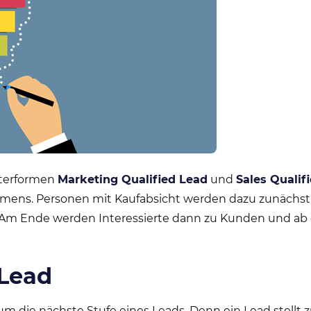
Unterformen
Marketing Qualified Lead
und
Sales Qualif
ehmens. Personen mit Kaufabsicht werden dazu zunächst
 Am Ende werden Interessierte dann zu Kunden und ab 
 Lead
um die nächste Stufe eines Leads. Denn ein Lead stellt 