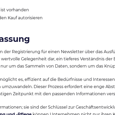
ist vorhanden
en Kauf autorisieren
assung
n der Registrierung für einen Newsletter über das Ausfü
e wertvolle Gelegenheit dar, ein tieferes Verständnis de
cht nur um das Sammeln von Daten, sondern um das Knü
öglicht es, effizient auf die Bedürfnisse und Interesse
nden umzuwandeln. Dieser Prozess erfordert eine enge 
chtigen Zeitpunkt mit den passenden Informationen ver
mationen; sie sind der Schlüssel zur Geschäftsentwic
ung
und -Pflege
können Unternehmen nicht nur ihren 