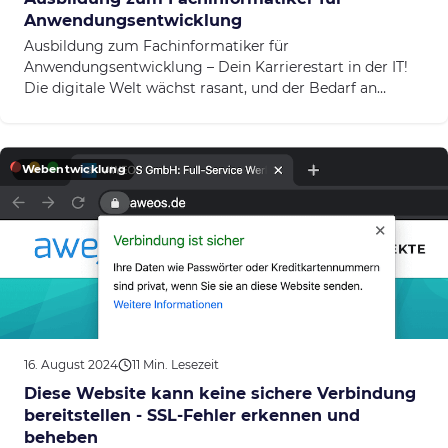
Anwendungsentwicklung
Ausbildung zum Fachinformatiker für
Anwendungsentwicklung – Dein Karrierestart in der IT!
Die digitale Welt wächst rasant, und der Bedarf an
Fachkräften für...
Webentwicklung
16. August 2024
11 Min. Lesezeit
Diese Website kann keine sichere Verbindung
bereitstellen - SSL-Fehler erkennen und
beheben