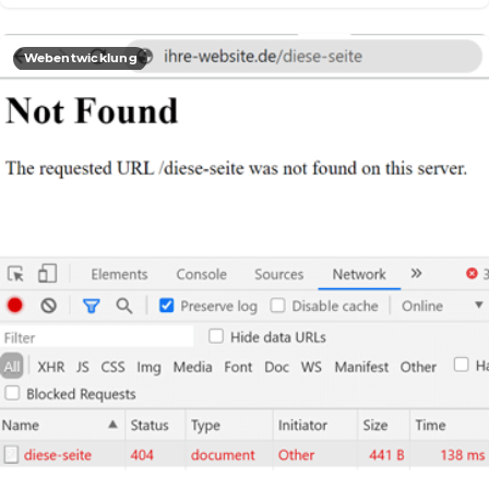
Webentwicklung