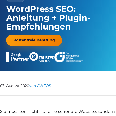
WordPress SEO:
Anleitung + Plugin-
Empfehlungen
Kostenfreie Beratung
03. August 2020
von AWEOS
Sie möchten nicht nur eine schönere Website, sondern