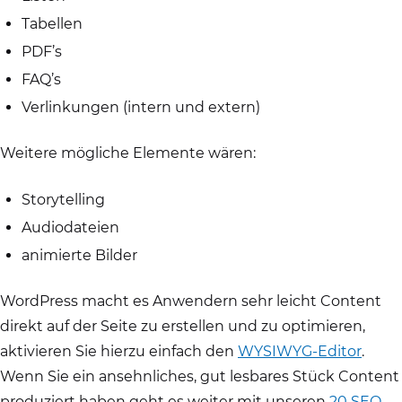
Tabellen
PDF’s
FAQ’s
Verlinkungen (intern und extern)
Weitere mögliche Elemente wären:
Storytelling
Audiodateien
animierte Bilder
WordPress macht es Anwendern sehr leicht Content
direkt auf der Seite zu erstellen und zu optimieren,
aktivieren Sie hierzu einfach den
WYSIWYG-Editor
.
Wenn Sie ein ansehnliches, gut lesbares Stück Content
produziert haben geht es weiter mit unseren
20 SEO