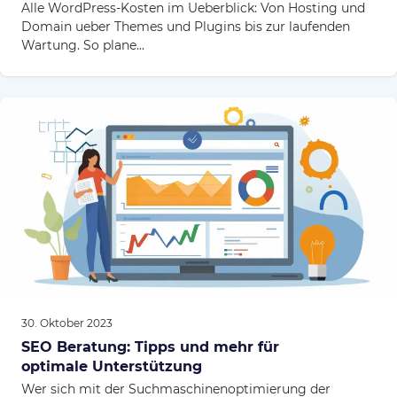
Alle WordPress-Kosten im Ueberblick: Von Hosting und
Domain ueber Themes und Plugins bis zur laufenden
Wartung. So plane...
30. Oktober 2023
SEO Beratung: Tipps und mehr für
optimale Unterstützung
Wer sich mit der Suchmaschinenoptimierung der