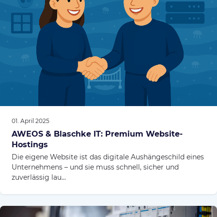
01. April 2025
AWEOS & Blaschke IT: Premium Website-
Hostings
Die eigene Website ist das digitale Aushängeschild eines
Unternehmens – und sie muss schnell, sicher und
zuverlässig lau...