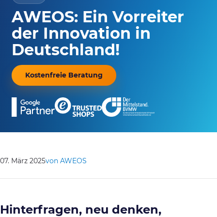
AWEOS: Ein Vorreiter
der Innovation in
Deutschland!
Kostenfreie Beratung
07. März 2025
von AWEOS
Hinterfragen, neu denken,