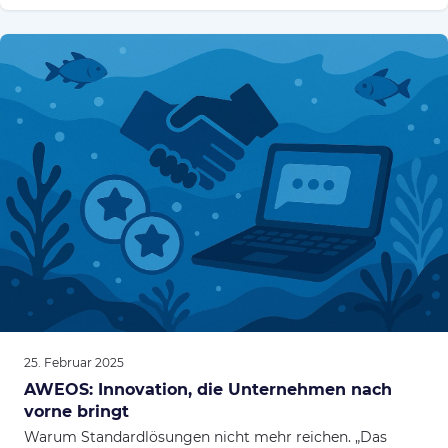
25. Februar 2025
AWEOS: Innovation, die Unternehmen nach
vorne bringt
Warum Standardlösungen nicht mehr reichen. „Das