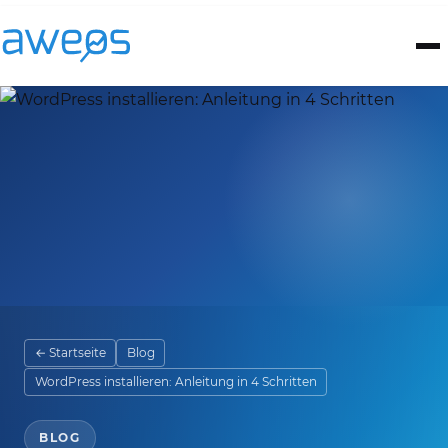
← Startseite
Blog
WordPress installieren: Anleitung in 4 Schritten
BLOG