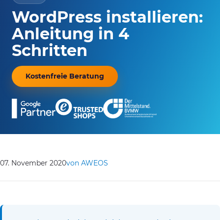
WordPress installieren:
Anleitung in 4
Schritten
Kostenfreie Beratung
07. November 2020
von AWEOS