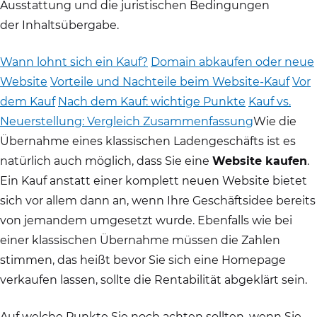
Ausstattung und die juristischen Bedingungen
der Inhaltsübergabe.
Wann lohnt sich ein Kauf?
Domain abkaufen oder neue
Website
Vorteile und Nachteile beim Website-Kauf
Vor
dem Kauf
Nach dem Kauf: wichtige Punkte
Kauf vs.
Neuerstellung: Vergleich
Zusammenfassung
Wie die
Übernahme eines klassischen Ladengeschäfts ist es
natürlich auch möglich, dass Sie eine
Website kaufen
.
Ein Kauf anstatt einer komplett neuen Website bietet
sich vor allem dann an, wenn Ihre Geschäftsidee bereits
von jemandem umgesetzt wurde. Ebenfalls wie bei
einer klassischen Übernahme müssen die Zahlen
stimmen, das heißt bevor Sie sich eine Homepage
verkaufen lassen, sollte die Rentabilität abgeklärt sein.
Auf welche Punkte Sie noch achten sollten, wenn Sie