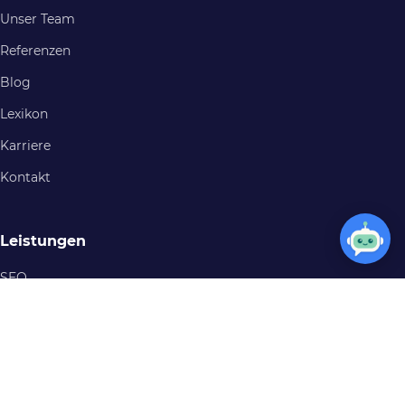
Unser Team
Referenzen
Blog
Lexikon
Karriere
Kontakt
Leistungen
SEO
Webdesign
Google Ads
Onlineshop
KI-Agentur