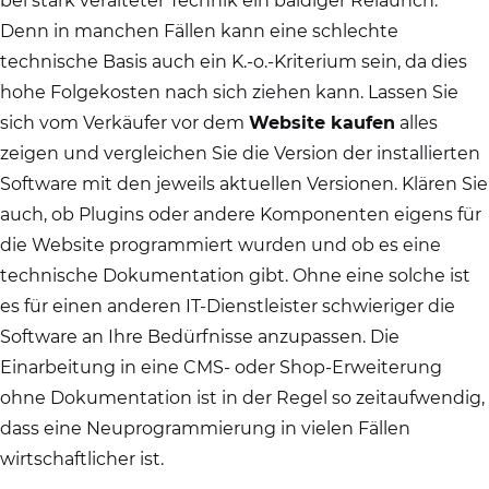
bei stark veralteter Technik ein baldiger Relaunch.
Denn in manchen Fällen kann eine schlechte
technische Basis auch ein K.-o.-Kri­te­ri­um sein, da dies
hohe Folgekosten nach sich ziehen kann. Lassen Sie
sich vom Verkäufer vor dem
Website kaufen
alles
zeigen und vergleichen Sie die Version der installierten
Software mit den jeweils aktuellen Versionen. Klären Sie
auch, ob Plugins oder andere Komponenten eigens für
die Website programmiert wurden und ob es eine
technische Dokumentation gibt. Ohne eine solche ist
es für einen anderen IT-Dienstleister schwieriger die
Software an Ihre Bedürfnisse anzupassen. Die
Einarbeitung in eine CMS- oder Shop-Erweiterung
ohne Dokumentation ist in der Regel so zeitaufwendig,
dass eine Neuprogrammierung in vielen Fällen
wirtschaftlicher ist.