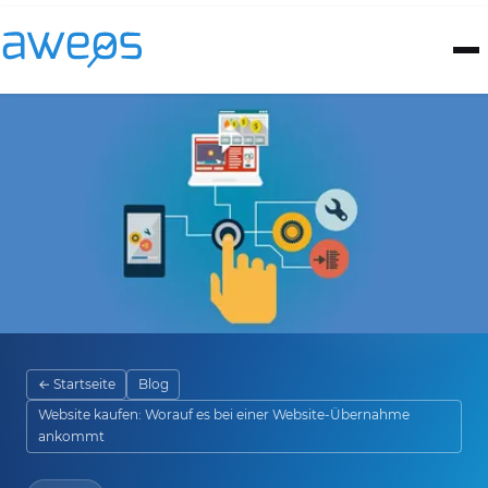
← Startseite
Blog
Website kaufen: Worauf es bei einer Website-Übernahme
ankommt