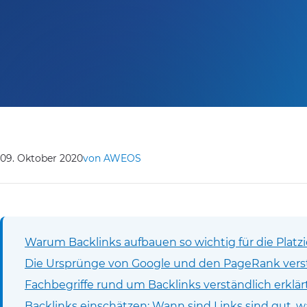
09. Oktober 2020
von AWEOS
Warum Backlinks aufbauen so wichtig für die Platzi
Die Ursprünge von Google und den PageRank ver
Fachbegriffe rund um Backlinks verständlich erklär
Backlinks einschätzen: Wann sind Links sind gut, w