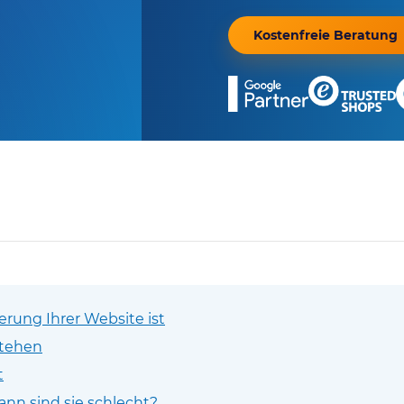
Kostenfreie Beratung
erung Ihrer Website ist
stehen
t
ann sind sie schlecht?