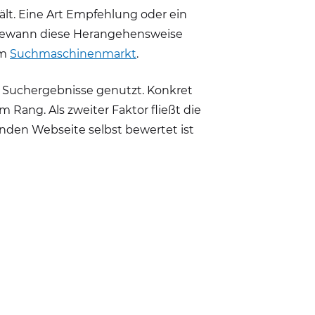
ält. Eine Art Empfehlung oder ein
ewann diese Herangehensweise
em
Suchmaschinenmarkt
.
r Suchergebnisse genutzt. Konkret
Rang. Als zweiter Faktor fließt die
enden Webseite selbst bewertet ist