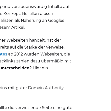
g und vertrauenswürdig Inhalte auf
 Konzept. Bei allen diesen
alisten als Näherung an Googles
esem Artikel.
erner Webseiten handelt, hat der
its auf die Stärke der Verweise,
ates
ab 2012 wurden Webseiten, die
acklinks zählen dazu übermäßig mit
 unterscheiden
? Hier ein
ains mit guter Domain Authority
lte die verweisende Seite eine gute