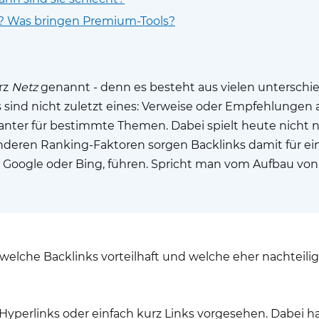
es? Was bringen Premium-Tools?
rz
Netz
genannt - denn es besteht aus vielen unterschi
s sind nicht zuletzt eines: Verweise oder Empfehlungen
anter für bestimmte Themen. Dabei spielt heute nicht n
anderen Ranking-Faktoren sorgen Backlinks damit für ein
i Google oder Bing, führen. Spricht man vom Aufbau von 
 welche Backlinks vorteilhaft und welche eher nachteilig
perlinks oder einfach kurz Links vorgesehen. Dabei han