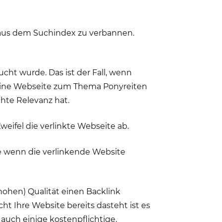
 aus dem Suchindex zu verbannen.
cht wurde. Das ist der Fall, wenn
: Eine Webseite zum Thema Ponyreiten
chte Relevanz hat.
eifel die verlinkte Webseite ab.
re wenn die verlinkende Website
hohen) Qualität einen Backlink
ht Ihre Website bereits dasteht ist es
r auch einige kostenpflichtige.