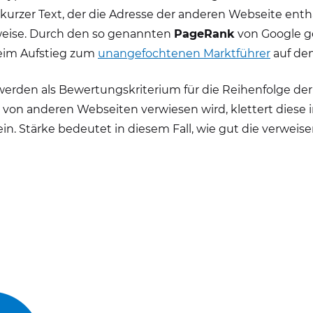
n kurzer Text, der die Adresse der anderen Webseite enth
erweise. Durch den so genannten
PageRank
von Google g
beim Aufstieg zum
unangefochtenen Marktführer
auf d
werden als Bewertungskriterium für die Reihenfolge de
on anderen Webseiten verwiesen wird, klettert diese im 
in. Stärke bedeutet in diesem Fall, wie gut die verweis