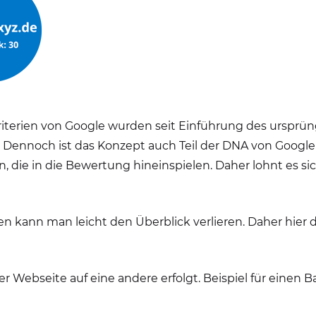
iterien von Google wurden seit Einführung des ursprü
 Dennoch ist das Konzept auch Teil der DNA von Google
n, die in die Bewertung hineinspielen. Daher lohnt es s
n kann man leicht den Überblick verlieren. Daher hier d
iner Webseite auf eine andere erfolgt. Beispiel für einen