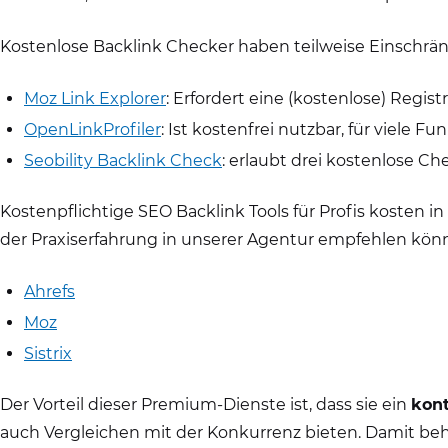
Kostenlose Backlink Checker haben teilweise Einschränk
Moz Link Explorer
: Erfordert eine (kostenlose) Regis
OpenLinkProfiler
: Ist kostenfrei nutzbar, für viele 
Seobility Backlink Check
: erlaubt drei kostenlose C
Kostenpflichtige SEO Backlink Tools für Profis kosten i
der Praxiserfahrung in unserer Agentur empfehlen kön
Ahrefs
Moz
Sistrix
Der Vorteil dieser Premium-Dienste ist, dass sie ein
kont
auch Vergleichen mit der Konkurrenz bieten. Damit be