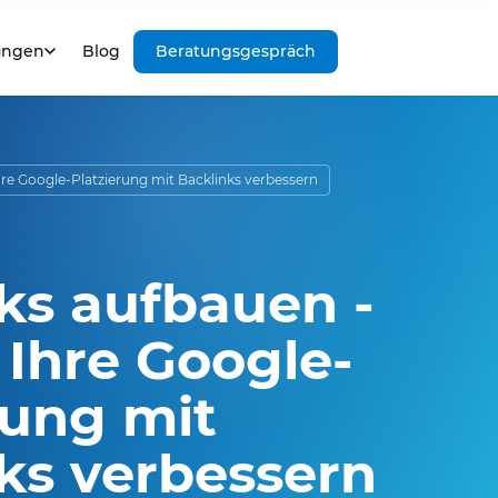
ungen
Blog
Beratungsgespräch
hre Google-Platzierung mit Backlinks verbessern
ks aufbauen -
 Ihre Google-
rung mit
ks verbessern