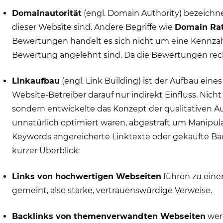
Domainautorität
(engl. Domain Authority) bezeichne
dieser Website sind. Andere Begriffe wie
Domain Ra
Bewertungen handelt es sich nicht um eine Kennzah
Bewertung angelehnt sind. Da die Bewertungen recht 
Linkaufbau
(engl. Link Building) ist der Aufbau eine
Website-Betreiber darauf nur indirekt Einfluss. Nic
sondern entwickelte das Konzept der qualitativen A
unnatürlich optimiert waren, abgestraft um Manipu
Keywords angereicherte Linktexte oder gekaufte Ba
kurzer Überblick:
Links von hochwertigen Webseiten
führen zu eine
gemeint, also starke, vertrauenswürdige Verweise.
Backlinks von themenverwandten Webseiten
werd