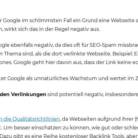
ür Google im schlimmsten Fall ein Grund eine Webseite
rkt sich das in der Regel negativ aus.
gle ebenfalls negativ, da dies oft für SEO-Spam missbrau
 Thema sind, als die dort verlinkte Webseite. Beispiel
nes. Google geht hier davon aus, dass der Link keine e
et Google als unnatürliches Wachstum und wertet im Zw
nden Verlinkungen
sind potentiell negativ, insbesonde
 die Qualitätsrichtlinien
, da Webseiten aufgrund ihrer (
lt. Um besser einschätzen zu können, wie gut oder schlec
. Dazu gibt es eine Reihe kostenloser Backlink Tools, abe