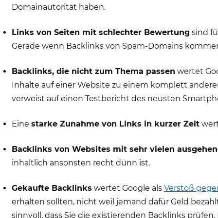
Domainautorität haben.
Links von Seiten mit schlechter Bewertung
sind f
Gerade wenn Backlinks von Spam-Domains kommen, wi
Backlinks, die nicht zum Thema passen
wertet Goo
Inhalte auf einer Website zu einem komplett anderen
verweist auf einen Testbericht des neusten Smartpho
Eine
starke Zunahme von Links in kurzer Zeit
wert
Backlinks von Websites mit sehr vielen ausgehe
inhaltlich ansonsten recht dünn ist.
Gekaufte Backlinks
wertet Google als
Verstoß gegen
erhalten sollten, nicht weil jemand dafür Geld bezah
sinnvoll, dass Sie die existierenden Backlinks prüfen