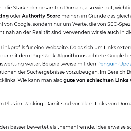
t die Stärke der gesamten Domain, also wie gut, wichti
ting
oder
Authority Score
meinen im Grunde das gleiche
l von Google, sondern nur um Werte, die von SEO-Spezi
nah an der Realität sind, verwenden wir sie auch in di
s Linkprofils für eine Webseite. Da es sich um Links ext
ht nur mit dem PageRank-Algorithmus achtete Google bere
uswertung weiter. Beispielsweise mit den
Penguin-Upd
lationen der Suchergebnisse vorzubeugen. Im Bereich B
cklinks. Wie kann man also
gute von schlechten Links
m Plus im Ranking. Damit sind vor allem Links von Dom
en besser bewertet als themenfremde. Idealerweise sol