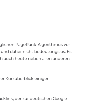
nglichen PageRank-Algorithmus vor
 und daher nicht bedeutungslos. Es
ich auch heute neben allen anderen
er Kurzüberblick einiger
 Backlink, der zur deutschen Google-