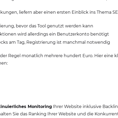
ungen, liefern aber einen ersten Einblick ins Thema SE
trierung, bevor das Tool genutzt werden kann
Funktionen wird allerdings ein Benutzerkonto benötigt
hecks am Tag, Registrierung ist manchmal notwendig
n der Regel monatlich mehrere hundert Euro. Hier eine kl
nen:
inuierliches Monitoring
Ihrer Website inklusive Backl
halten Sie das Ranking Ihrer Website und die Konkurre