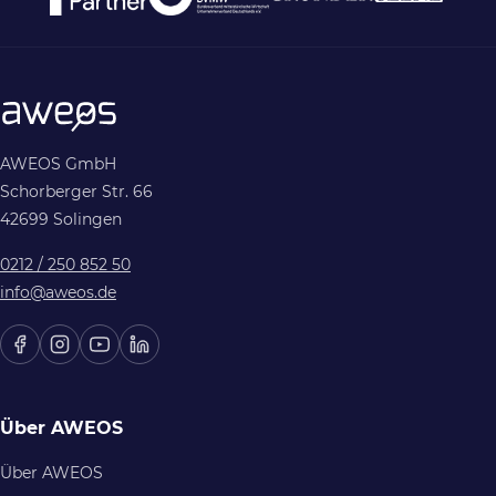
AWEOS GmbH
Schorberger Str. 66
42699 Solingen
0212 / 250 852 50
info@aweos.de
Über AWEOS
Über AWEOS