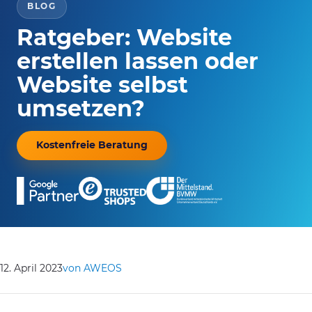
BLOG
Ratgeber: Website
erstellen lassen oder
Website selbst
umsetzen?
Kostenfreie Beratung
12. April 2023
von AWEOS