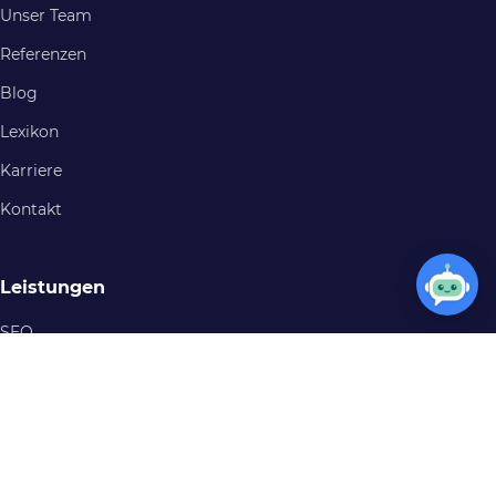
Unser Team
Referenzen
Blog
Lexikon
Karriere
Kontakt
Leistungen
SEO
Webdesign
Google Ads
Onlineshop
KI-Agentur