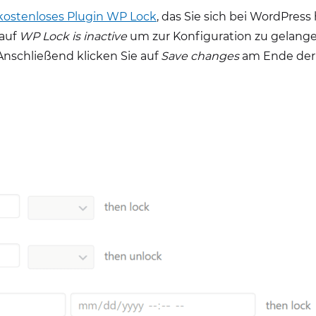
kostenloses Plugin WP Lock
, das Sie sich bei WordPres
 auf
WP Lock is inactive
um zur Konfiguration zu gelangen.
Anschließend klicken Sie auf
Save changes
am Ende der S