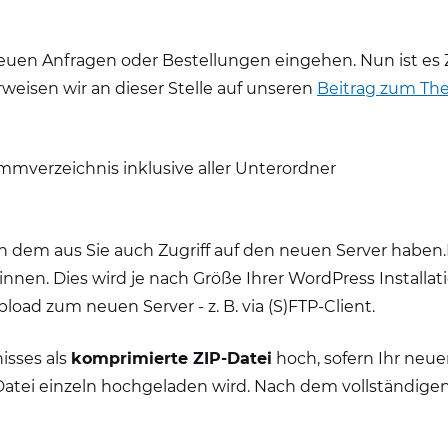
neuen Anfragen oder Bestellungen eingehen. Nun ist es 
weisen wir an dieser Stelle auf unseren
Beitrag zum Th
ammverzeichnis inklusive aller Unterordner
n dem aus Sie auch Zugriff auf den neuen Server haben.
en. Dies wird je nach Größe Ihrer WordPress Installati
ad zum neuen Server - z. B. via (S)FTP-Client.
isses als
komprimierte ZIP-Datei
hoch, sofern Ihr neue
 Datei einzeln hochgeladen wird. Nach dem vollständige