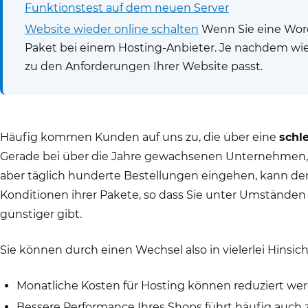
Funktionstest auf dem neuen Server
Website wieder online schalten
Wenn Sie eine Word
Paket bei einem Hosting-Anbieter. Je nachdem wie la
zu den Anforderungen Ihrer Website passt.
Häufig kommen Kunden auf uns zu, die über eine
schl
Gerade bei über die Jahre gewachsenen Unternehmen, 
aber täglich hunderte Bestellungen eingehen, kann de
Konditionen ihrer Pakete, so dass Sie unter Umstände
günstiger gibt.
Sie können durch einen Wechsel also in vielerlei Hinsicht
Monatliche Kosten für Hosting können reduziert wer
Bessere Performance Ihres Shops führt häufig auch z