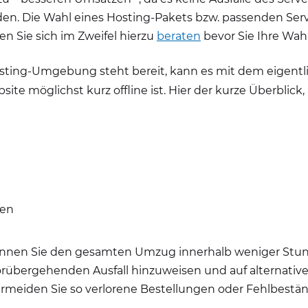
n. Die Wahl eines Hosting-Pakets bzw. passenden Server
n Sie sich im Zweifel hierzu
beraten
bevor Sie Ihre Wahl
Hosting-Umgebung steht bereit, kann es mit dem eigent
ite möglichst kurz offline ist. Hier der kurze Überblick
hen
 können Sie den gesamten Umzug innerhalb weniger Stund
orübergehenden Ausfall hinzuweisen und auf alternative
eiden Sie so verlorene Bestellungen oder Fehlbestän