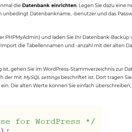
einmal die
Datenbank einrichten
. Legen Sie dazu eine 
ch unbedingt Datenbankname, -benutzer und das Passwor
über PHPMyAdmin) und laden Sie Ihr Datenbank-Backup v
 Import die Tabellennamen und -anzahl mit der alten Da
g ist, gehen Sie im WordPress-Stammverzeichnis zur Da
ch der mit
MySQL settings
beschriftet ist. Dort tragen Si
in. Die alten Werte können Sie einfach überschreiben, d