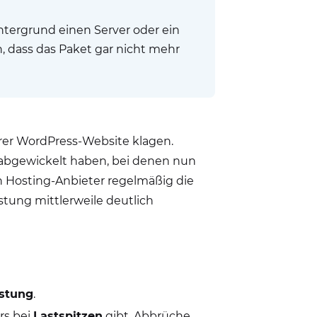
ntergrund einen Server oder ein
n, dass das Paket gar nicht mehr
er WordPress-Website klagen.
abgewickelt haben, bei denen nun
 Hosting-Anbieter regelmäßig die
stung mittlerweile deutlich
istung
.
rs bei
Lastspitzen
gibt. Abbrüche