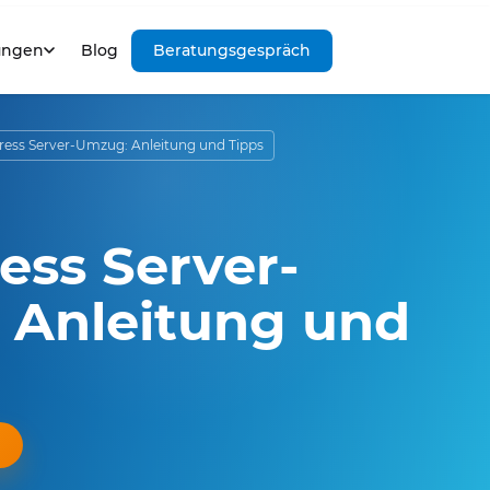
ungen
Blog
Beratungsgespräch
ess Server-Umzug: Anleitung und Tipps
ss Server-
 Anleitung und