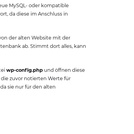
neue MySQL- oder kompatible
t, da diese im Anschluss in
on der alten Website mit der
tenbank ab. Stimmt dort alles, kann
tei
wp-config.php
und öffnen diese
e die zuvor notierten Werte für
a sie nur für den alten