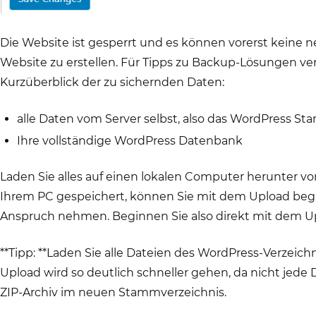
Die Website ist gesperrt und es können vorerst keine 
Website zu erstellen. Für Tipps zu Backup-Lösungen ver
Kurzüberblick der zu sichernden Daten:
alle Daten vom Server selbst, also das WordPress St
Ihre vollständige WordPress Datenbank
Laden Sie alles auf einen lokalen Computer herunter vo
Ihrem PC gespeichert, können Sie mit dem Upload beginn
Anspruch nehmen. Beginnen Sie also direkt mit dem Uplo
**Tipp: **Laden Sie alle Dateien des WordPress-Verzeichn
Upload wird so deutlich schneller gehen, da nicht jede
ZIP-Archiv im neuen Stammverzeichnis.