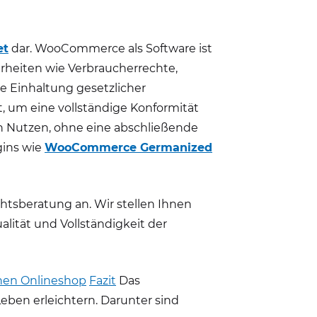
et
dar. WooCommerce als Software ist
erheiten wie Verbraucherrechte,
e Einhaltung gesetzlicher
t, um eine vollständige Konformität
en Nutzen, ohne eine abschließende
gins wie
WooCommerce Germanized
chtsberatung an. Wir stellen Ihnen
lität und Vollständigkeit der
enen Onlineshop
Fazit
Das
ben erleichtern. Darunter sind