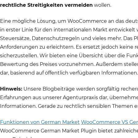
rechtliche Streitigkeiten vermeiden
wollen.
Eine mögliche Lösung, um WooCommerce an das deutsc
in erster Linie für den internationalen Markt entwick
Steuersätze, Datenschutzregeln und vieles mehr. Das 
Anforderungen zu erleichtern. Es ersetzt jedoch keine 
sicherzustellen. Wir bieten eine Übersicht über die Fu
Bewertung des Preises vorzunehmen. Außerdem stellen 
dar, basierend auf öffentlich verfügbaren Informationen.
Hinweis:
Unsere Blogbeiträge werden sorgfältig recherch
Erfahrungen aus unserer Agenturpraxis dar, übernehmen 
Informationen. Gerade zu rechtlich sensiblen Themen 
Funktionen von German Market
WooCommerce VS Germ
WooCommerce German Market Plugin bietet zahlreiche Fe