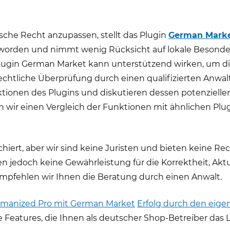
he Recht anzupassen, stellt das Plugin
German Mark
elt worden und nimmt wenig Rücksicht auf lokale Besond
Plugin German Market kann unterstützend wirken, um di
rechtliche Überprüfung durch einen qualifizierten Anwal
nktionen des Plugins und diskutieren dessen potenziell
wir einen Vergleich der Funktionen mit ähnlichen Plu
iert, aber wir sind keine Juristen und bieten keine Re
jedoch keine Gewährleistung für die Korrektheit, Aktua
empfehlen wir Ihnen die Beratung durch einen Anwalt.
anized Pro mit German Market
Erfolg durch den eig
atures, die Ihnen als deutscher Shop-Betreiber das Le