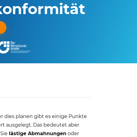
onformität
r dies planen gibt es einige Punkte
rt ausgelegt. Das bedeutet aber
 Sie
lästige Abmahnungen
oder