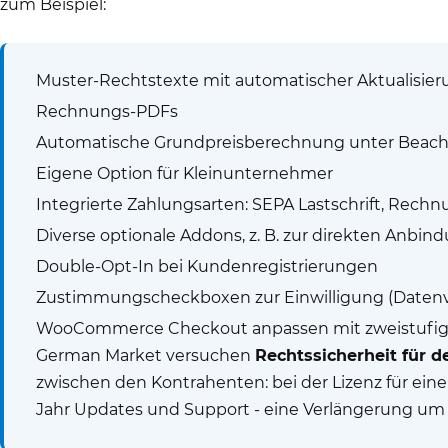
zum Beispiel:
Muster-Rechtstexte mit automatischer Aktualisie
Rechnungs-PDFs
Automatische Grundpreisberechnung unter Beac
Eigene Option für Kleinunternehmer
Integrierte Zahlungsarten: SEPA Lastschrift, Rech
Diverse optionale Addons, z. B. zur direkten Anbind
Double-Opt-In bei Kundenregistrierungen
Zustimmungscheckboxen zur Einwilligung (Datenve
WooCommerce Checkout anpassen mit zweistufige
German Market versuchen
Rechtssicherheit für
zwischen den Kontrahenten: bei der Lizenz für ein
Jahr Updates und Support - eine Verlängerung um e