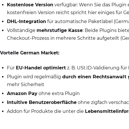
Kostenlose Version
verfügbar: Wenn Sie das Plugin 
kostenfreien Version reicht spricht hier einiges für 
DHL-Integration
für automatische Paketlabel (Germ
Vollständige
mehrstufige Kasse
: Beide Plugins bie
Checkout-Prozess in mehrere Schritte aufgeteilt (G
Vorteile German Market:
Für
EU-Handel optimiert
z. B. USt.ID-Validierung f
Plugin wird regelmäßig
durch einen Rechtsanwalt 
mehr Sicherheit
Amazon Pay
ohne extra Plugin
Intuitive Benutzeroberfläche
ohne zigfach verscha
Addon für Produkte die unter die
Lebensmittelinfo