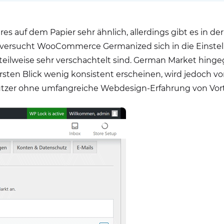
res auf dem Papier sehr ähnlich, allerdings gibt es in 
he versucht WooCommerce Germanized sich in die Ein
 teilweise sehr verschachtelt sind. German Market hin
ten Blick wenig konsistent erscheinen, wird jedoch von 
zer ohne umfangreiche Webdesign-Erfahrung von Vorte