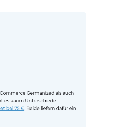
ooCommerce Germanized als auch
gibt es kaum Unterschiede
t bei 75 €
. Beide liefern dafür ein