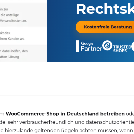
Rechtsk
Kostenfreie Beratung
nem
WooCommerce-Shop in Deutschland betreiben
ode
del sehr verbraucherfreundlich und datenschutzorientie
 die hierzulande geltenden Regeln achten müssen, wenn