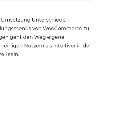
der Umsetzung Unterschiede.
stellungsmenüs von WooCommerce zu
gegen geht den Weg eigene
einigen Nutzern als intuitiver in der
il sein.