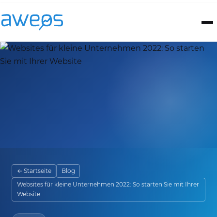
← Startseite
Blog
Websites für kleine Unternehmen 2022: So starten Sie mit Ihrer
Website