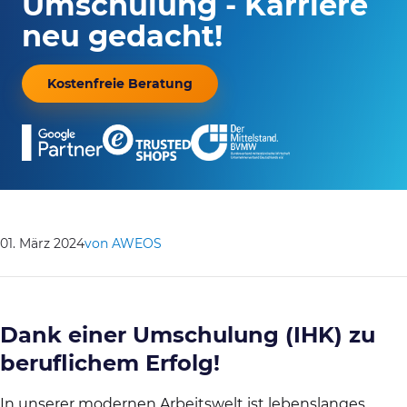
Umschulung - Karriere
neu gedacht!
Kostenfreie Beratung
01. März 2024
von AWEOS
Dank einer Umschulung (IHK) zu
beruflichem Erfolg!
In unserer modernen Arbeitswelt ist lebenslanges