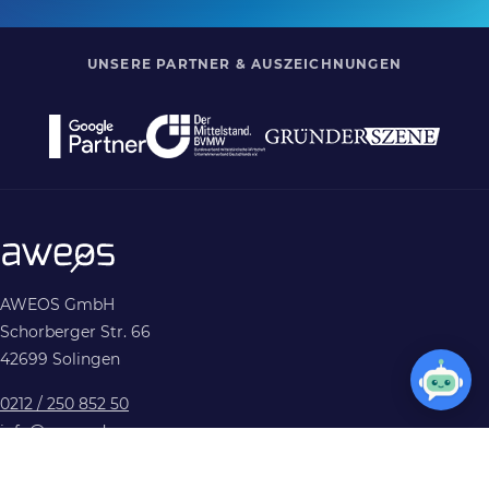
UNSERE PARTNER & AUSZEICHNUNGEN
AWEOS GmbH
Schorberger Str. 66
42699 Solingen
0212 / 250 852 50
info@aweos.de