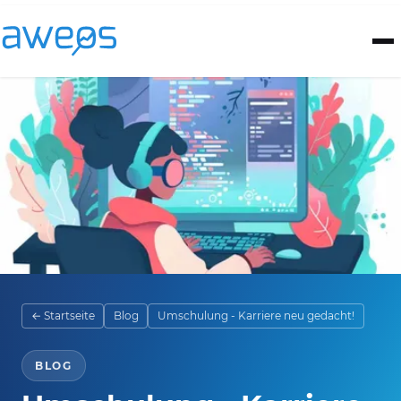
← Startseite
Blog
Umschulung - Karriere neu gedacht!
BLOG