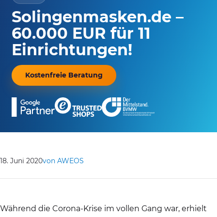
Solingenmasken.de –
60.000 EUR für 11
Einrichtungen!
Kostenfreie Beratung
18. Juni 2020
von AWEOS
Während die Corona-Krise im vollen Gang war, erhielt