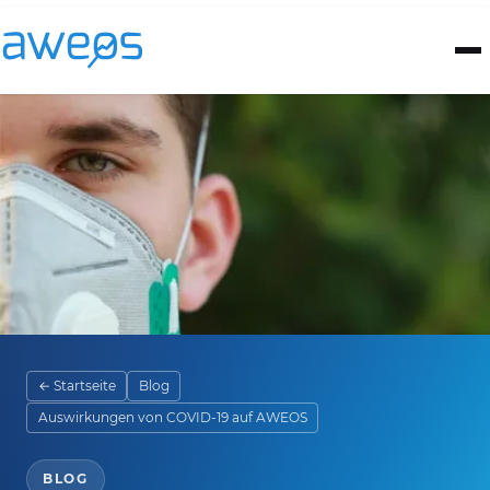
← Startseite
Blog
Auswirkungen von COVID-19 auf AWEOS
BLOG